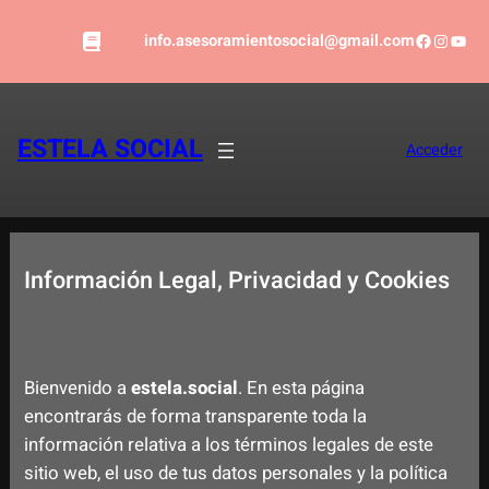
Saltar
Faceboo
Instag
YouT
al
info.asesoramientosocial@gmail.com
contenido
ESTELA SOCIAL
Acceder
Información Legal, Privacidad y Cookies
Bienvenido a
estela.social
. En esta página
encontrarás de forma transparente toda la
información relativa a los términos legales de este
sitio web, el uso de tus datos personales y la política