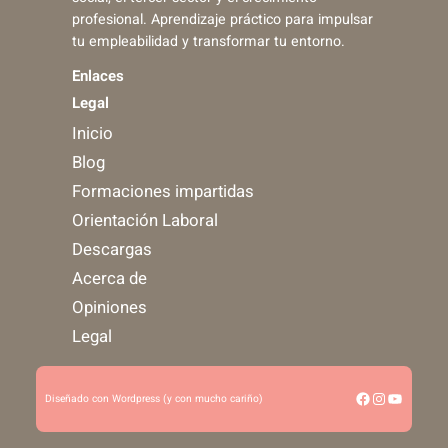
profesional. Aprendizaje práctico para impulsar
tu empleabilidad y transformar tu entorno.
Enlaces
Legal
Inicio
Blog
Formaciones impartidas
Orientación Laboral
Descargas
Acerca de
Opiniones
Legal
Facebook
Instagram
YouTub
Diseñado con Wordpress (y con mucho cariño)