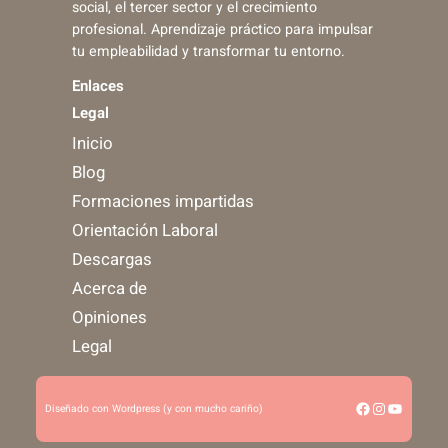
social, el tercer sector y el crecimiento
profesional. Aprendizaje práctico para impulsar
tu empleabilidad y transformar tu entorno.
Enlaces
Legal
Inicio
Blog
Formaciones impartidas
Orientación Laboral
Descargas
Acerca de
Opiniones
Legal
Facebook
Instagram
YouTub
Diseñado con Wordpress (y con mucho cariño)