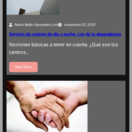
María Belén Sampedro Lirio
noviembre 25, 2020
Servicio de centros de día y noche. Ley de la dependencia
Nociones básicas a tener en cuenta. ¿Qué son los
centros…
Read More