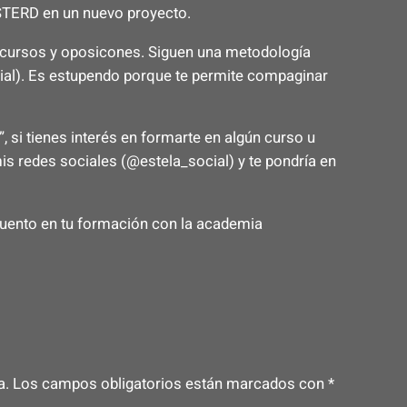
STERD en un nuevo proyecto.
cursos y oposicones. Siguen una metodología
cial). Es estupendo porque te permite compaginar
 si tienes interés en formarte en algún curso u
is redes sociales (@estela_social) y te pondría en
cuento en tu formación con la academia
a.
Los campos obligatorios están marcados con
*