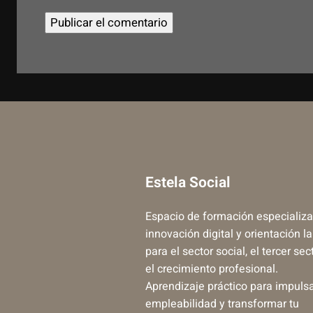
Estela Social
Espacio de formación especializa
innovación digital y orientación l
para el sector social, el tercer sec
el crecimiento profesional.
Aprendizaje práctico para impulsa
empleabilidad y transformar tu