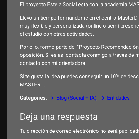
El proyecto Estela Social está con la academia MA
Llevo un tiempo formándome en el centro MasterD 
muy flexible y personalizada (online o semi-presen
el estudio con otras actividades.
Por ello, formo parte del ”Proyecto Recomendacíón”,
oposición. Si es así contacta conmigo a través de m
contacto con mi orientadora.
Si te gusta la idea puedes conseguir un 10% de des
MASTERD.
Categories
:
Blog (Social + IA)
, 
Entidades
Deja una respuesta
Tu dirección de correo electrónico no será publicad