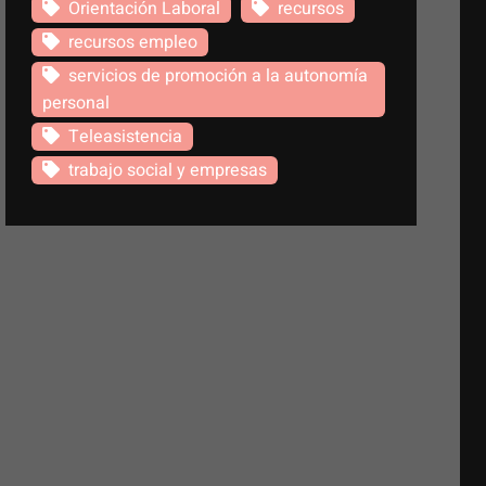
Orientación Laboral
recursos
recursos empleo
servicios de promoción a la autonomía
personal
Teleasistencia
trabajo social y empresas