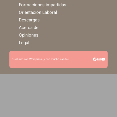
Formaciones impartidas
Orientación Laboral
Descargas
Acerca de
Opiniones
Legal
Facebook
Instagram
YouTub
Diseñado con Wordpress (y con mucho cariño)