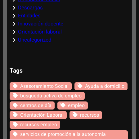
Descargas
Entidades
Innovación docente
Orientación laboral
Uncategorized
Tags
Asesoramiento Social
Ayuda a domicilio
busqueda activa de empleo
centros de día
empleo
Orientación Laboral
recursos
recursos empleo
servicios de promoción a la autonomía