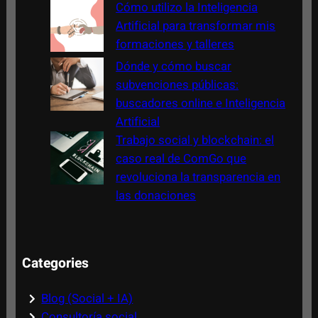
Cómo utilizo la Inteligencia
Artificial para transformar mis
formaciones y talleres
Dónde y cómo buscar
subvenciones públicas:
buscadores online e Inteligencia
Artificial
Trabajo social y blockchain: el
caso real de ComGo que
revoluciona la transparencia en
las donaciones
Categories
Blog (Social + IA)
Consultoría social